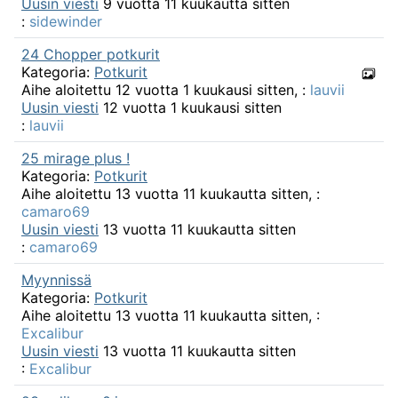
Uusin viesti
9 vuotta 11 kuukautta sitten
:
sidewinder
24 Chopper potkurit
Kategoria:
Potkurit
Aihe aloitettu 12 vuotta 1 kuukausi sitten, :
lauvii
Uusin viesti
12 vuotta 1 kuukausi sitten
:
lauvii
25 mirage plus !
Kategoria:
Potkurit
Aihe aloitettu 13 vuotta 11 kuukautta sitten, :
camaro69
Uusin viesti
13 vuotta 11 kuukautta sitten
:
camaro69
Myynnissä
Kategoria:
Potkurit
Aihe aloitettu 13 vuotta 11 kuukautta sitten, :
Excalibur
Uusin viesti
13 vuotta 11 kuukautta sitten
:
Excalibur