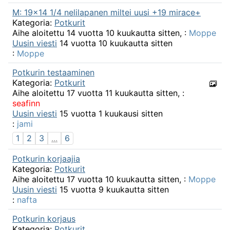
M: 19x14 1/4 nelilapanen miltei uusi +19 mirace+
Kategoria:
Potkurit
Aihe aloitettu 14 vuotta 10 kuukautta sitten, :
Moppe
Uusin viesti
14 vuotta 10 kuukautta sitten
:
Moppe
Potkurin testaaminen
Kategoria:
Potkurit
Aihe aloitettu 17 vuotta 11 kuukautta sitten, :
seafinn
Uusin viesti
15 vuotta 1 kuukausi sitten
:
jami
1
2
3
...
6
Potkurin korjaajia
Kategoria:
Potkurit
Aihe aloitettu 17 vuotta 10 kuukautta sitten, :
Moppe
Uusin viesti
15 vuotta 9 kuukautta sitten
:
nafta
Potkurin korjaus
Kategoria:
Potkurit