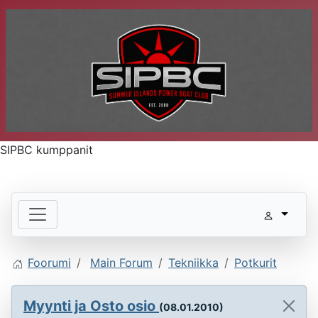
SIPBC kumppanit
Foorumi
Main Forum
Tekniikka
Potkurit
Myynti ja Osto osio
(08.01.2010)