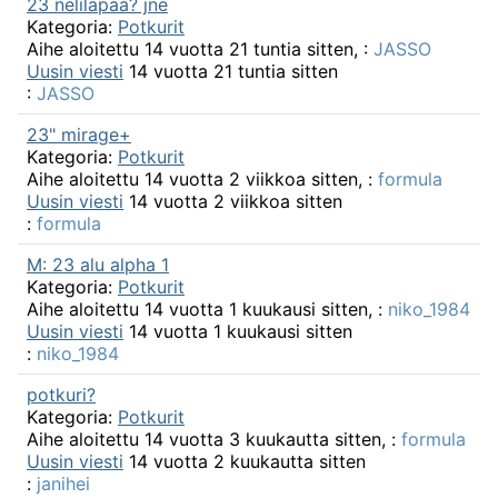
23 nelilapaa? jne
Kategoria:
Potkurit
Aihe aloitettu 14 vuotta 21 tuntia sitten, :
JASSO
Uusin viesti
14 vuotta 21 tuntia sitten
:
JASSO
23" mirage+
Kategoria:
Potkurit
Aihe aloitettu 14 vuotta 2 viikkoa sitten, :
formula
Uusin viesti
14 vuotta 2 viikkoa sitten
:
formula
M: 23 alu alpha 1
Kategoria:
Potkurit
Aihe aloitettu 14 vuotta 1 kuukausi sitten, :
niko_1984
Uusin viesti
14 vuotta 1 kuukausi sitten
:
niko_1984
potkuri?
Kategoria:
Potkurit
Aihe aloitettu 14 vuotta 3 kuukautta sitten, :
formula
Uusin viesti
14 vuotta 2 kuukautta sitten
:
janihei