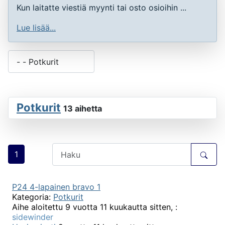
Kun laitatte viestiä myynti tai osto osioihin ...
Lue lisää...
Potkurit
13 aihetta
1
P24 4-lapainen bravo 1
Kategoria:
Potkurit
Aihe aloitettu 9 vuotta 11 kuukautta sitten, :
sidewinder