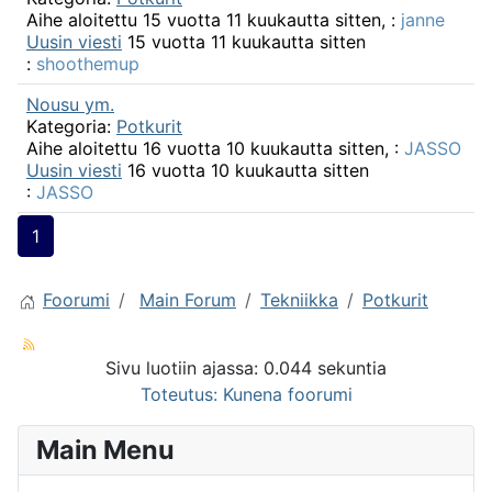
Aihe aloitettu 15 vuotta 11 kuukautta sitten, :
janne
Uusin viesti
15 vuotta 11 kuukautta sitten
:
shoothemup
Nousu ym.
Kategoria:
Potkurit
Aihe aloitettu 16 vuotta 10 kuukautta sitten, :
JASSO
Uusin viesti
16 vuotta 10 kuukautta sitten
:
JASSO
1
Foorumi
Main Forum
Tekniikka
Potkurit
Sivu luotiin ajassa: 0.044 sekuntia
Toteutus:
Kunena foorumi
Main Menu