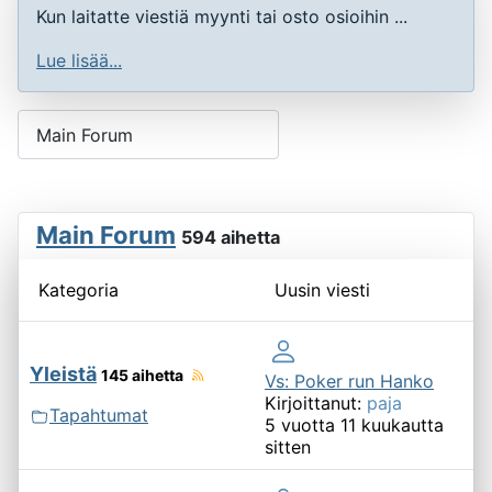
Kun laitatte viestiä myynti tai osto osioihin ...
Lue lisää...
Main Forum
594 aihetta
Kategoria
Uusin viesti
Yleistä
145 aihetta
Vs: Poker run Hanko
Kirjoittanut:
paja
Tapahtumat
5 vuotta 11 kuukautta
sitten