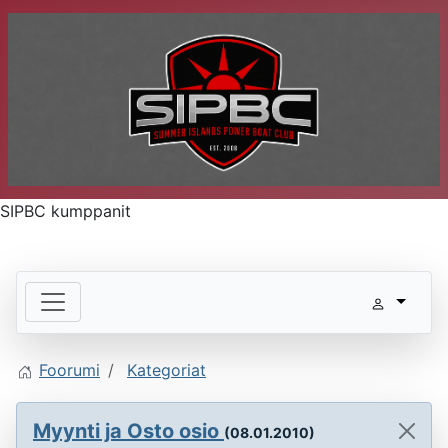
SIPBC kumppanit
Foorumi
Kategoriat
Myynti ja Osto osio
(08.01.2010)