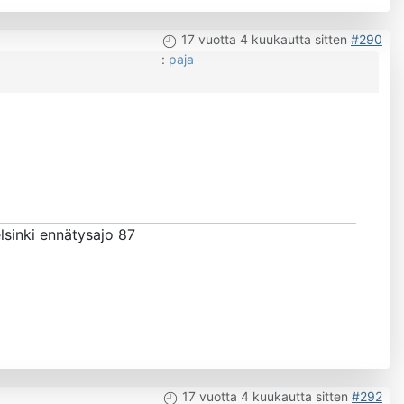
17 vuotta 4 kuukautta sitten
#290
:
paja
lsinki ennätysajo 87
17 vuotta 4 kuukautta sitten
#292