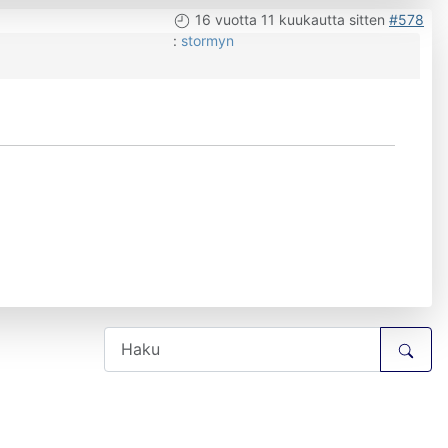
16 vuotta 11 kuukautta sitten
#578
:
stormyn