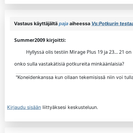
Vastaus käyttäjältä
paja
aiheessa
Vs:Potkurin test
Summer2009 kirjoitti:
Hyllyssä olis testiin Mirage Plus 19 ja 23... 21 
onko sulla vastakätisiä potkureita minkäänlaisia?
"Koneidenkanssa kun ollaan tekemisissä niin voi tul
Kirjaudu sisään
liittyäksesi keskusteluun.