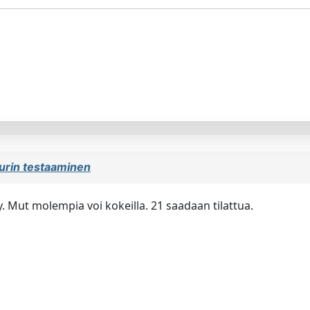
urin testaaminen
ty. Mut molempia voi kokeilla. 21 saadaan tilattua.