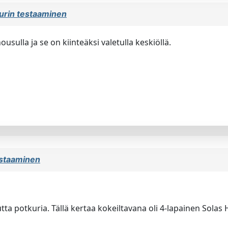
urin testaaminen
usulla ja se on kiinteäksi valetulla keskiöllä.
estaaminen
) uutta potkuria. Tällä kertaa kokeiltavana oli 4-lapainen Sol