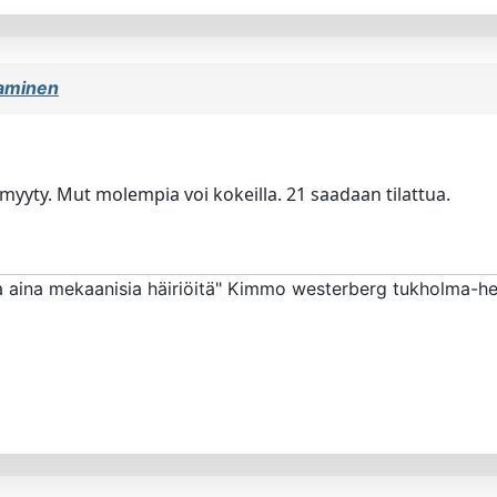
aaminen
on myyty. Mut molempia voi kokeilla. 21 saadaan tilattua.
la aina mekaanisia häiriöitä" Kimmo westerberg tukholma-he