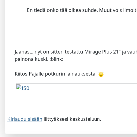
En tiedä onko tää oikea suhde. Muut vois ilmoite
Jaahas... nyt on sitten testattu Mirage Plus 21" ja vau
painona kuski. :blink:
Kiitos Pajalle potkurin lainauksesta.
Kirjaudu sisään
liittyäksesi keskusteluun.