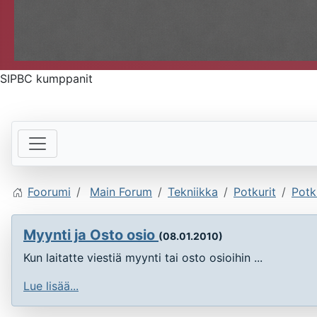
SIPBC kumppanit
Foorumi
Main Forum
Tekniikka
Potkurit
Potk
Myynti ja Osto osio
(08.01.2010)
Kun laitatte viestiä myynti tai osto osioihin ...
Lue lisää...