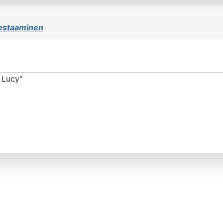
testaaminen
 Lucy"