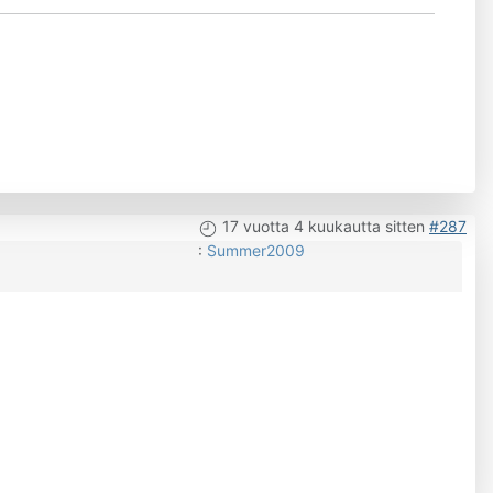
17 vuotta 4 kuukautta sitten
#287
:
Summer2009