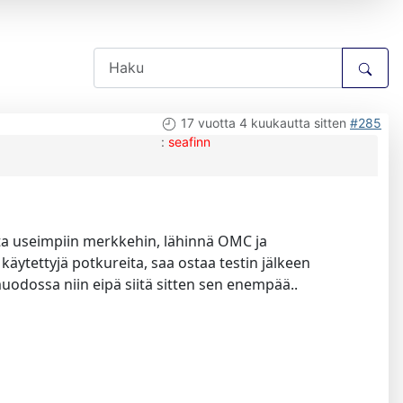
17 vuotta 4 kuukautta sitten
#285
:
seafinn
reita useimpiin merkkehin, lähinnä OMC ja
käytettyjä potkureita, saa ostaa testin jälkeen
muodossa niin eipä siitä sitten sen enempää..