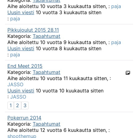
Kategoria:
Tapahtumat
Aihe aloitettu 10 vuotta 3 kuukautta sitten, :
paja
Uusin viesti
10 vuotta 3 kuukautta sitten
:
paja
Pikkujoulut 2015 28.11
Kategoria:
Tapahtumat
Aihe aloitettu 10 vuotta 9 kuukautta sitten, :
paja
Uusin viesti
10 vuotta 8 kuukautta sitten
:
paja
End Meet 2015
Kategoria:
Tapahtumat
Aihe aloitettu 10 vuotta 11 kuukautta sitten, :
JASSO
Uusin viesti
10 vuotta 10 kuukautta sitten
:
JASSO
1
2
3
Pokerrun 2014
Kategoria:
Tapahtumat
Aihe aloitettu 12 vuotta 6 kuukautta sitten, :
shoothemup