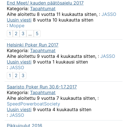
End Meet/ kauden päätösajelu 2017
Kategoria:
Tapahtumat
Aihe aloitettu 8 vuotta 11 kuukautta sitten, :
JASSO
Uusin viesti
8 vuotta 10 kuukautta sitten
:
Moppe
1
2
3
...
5
Helsinki Poker Run 2017
Kategoria:
Tapahtumat
Aihe aloitettu 9 vuotta 4 kuukautta sitten, :
JASSO
Uusin viesti
9 vuotta 1 kuukausi sitten
:
JASSO
1
2
3
Saaristo Poker Run 30.6-1.7.2017
Kategoria:
Tapahtumat
Aihe aloitettu 9 vuotta 7 kuukautta sitten, :
SpeedPowerboatSociety
Uusin viesti
9 vuotta 4 kuukautta sitten
:
JASSO
Pikkujoulut 2016