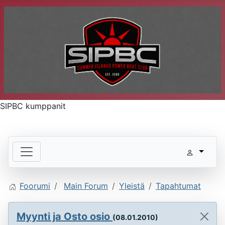
SIPBC kumppanit
Foorumi
Main Forum
Yleistä
Tapahtumat
Myynti ja Osto osio
(08.01.2010)