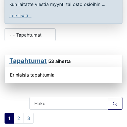
Kun laitatte viestiä myynti tai osto osioihin ...
Lue lisää...
Tapahtumat
53 aihetta
Erinlaisia tapahtumia.
1
2
3